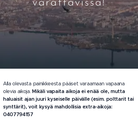
varattavissa!
Alla olevasta painikkeesta pääset varaamaan vapaana
Mikäli vapaita aikoja ei enää ole, mutta
olevia aikoja.
haluaisit ajan juuri kyseiselle päivälle (esim. polttarit tai
synttärit), voit kysyä mahdollisia extra-aikoja:
0407794157