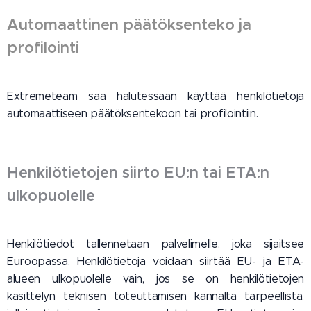
Automaattinen päätöksenteko ja
profilointi
Extremeteam saa halutessaan käyttää henkilötietoja
automaattiseen päätöksentekoon tai profilointiin.
Henkilötietojen siirto EU:n tai ETA:n
ulkopuolelle
Henkilötiedot tallennetaan palvelimelle, joka sijaitsee
Euroopassa. Henkilötietoja voidaan siirtää EU- ja ETA-
alueen ulkopuolelle vain, jos se on henkilötietojen
käsittelyn teknisen toteuttamisen kannalta tarpeellista,