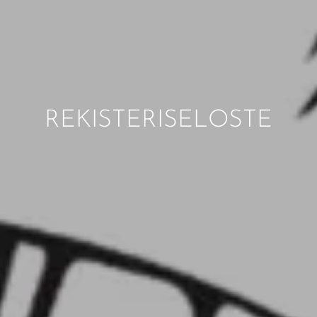
REKISTERISELOSTE