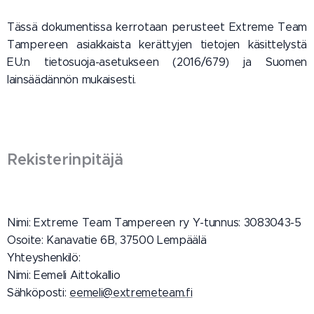
Tässä dokumentissa kerrotaan perusteet Extreme Team
Tampereen asiakkaista kerättyjen tietojen käsittelystä
EU:n tietosuoja-asetukseen (2016/679) ja Suomen
lainsäädännön mukaisesti.
Rekisterinpitäjä
Nimi: Extreme Team Tampereen ry Y-tunnus: 3083043-5
Osoite: Kanavatie 6B, 37500 Lempäälä
Yhteyshenkilö:
Nimi: Eemeli Aittokallio
Sähköposti:
eemeli@extremeteam.fi