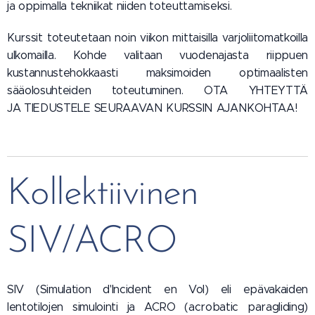
ja oppimalla tekniikat niiden toteuttamiseksi.
Kurssit toteutetaan noin viikon mittaisilla varjoliitomatkoilla
ulkomailla. Kohde valitaan vuodenajasta riippuen
kustannustehokkaasti maksimoiden optimaalisten
sääolosuhteiden toteutuminen. OTA YHTEYTTÄ
JA TIEDUSTELE SEURAAVAN KURSSIN AJANKOHTAA!
Kollektiivinen
SIV/ACRO
SIV (Simulation d'Incident en Vol) eli epävakaiden
lentotilojen simulointi ja ACRO (acrobatic paragliding)