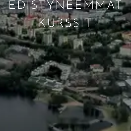
EDISTYNEEMMÄT
KURSSIT