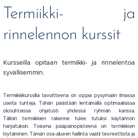
Termiikki- ja
rinnelennon kurssit
Kursseilla opitaan termiikki- ja rinnelentoa
syvällisemmin.
Termiikkikurssilla tavoitteena on oppia pysymään ilmassa
useita tunteja. Tähän päästään lentämällä optimaalisissa
olosuhteissa ohjatusti yhdessä ryhmän kanssa.
Tällöin termiikkien rakenne tulee tutuksi käytännön
harjoituksin. Toisena pääpainopisteenä on termiikkien
löytäminen. Tämän osa-alueen hallinta vaatii teoreettista ja