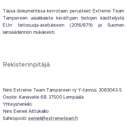
Tässä dokumentissa kerrotaan perusteet Extreme Team
Tampereen asiakkaista kerättyjen tietojen käsittelystä
EU:n tietosuoja-asetukseen (2016/679) ja Suomen
lainsäädännön mukaisesti.
Rekisterinpitäjä
Nimi: Extreme Team Tampereen ry Y-tunnus: 3083043-5
Osoite: Kanavatie 6B, 37500 Lempäälä
Yhteyshenkilö:
Nimi: Eemeli Aittokallio
Sähköposti:
eemeli@extremeteam.fi