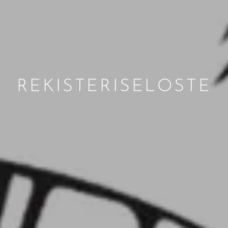
REKISTERISELOSTE