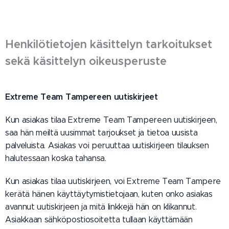
Henkilötietojen käsittelyn tarkoitukset
sekä käsittelyn oikeusperuste
Extreme Team Tampereen uutiskirjeet
Kun asiakas tilaa Extreme Team Tampereen uutiskirjeen,
saa hän meiltä uusimmat tarjoukset ja tietoa uusista
palveluista. Asiakas voi peruuttaa uutiskirjeen tilauksen
halutessaan koska tahansa.
Kun asiakas tilaa uutiskirjeen, voi Extreme Team Tampere
kerätä hänen käyttäytymistietojaan, kuten onko asiakas
avannut uutiskirjeen ja mitä linkkejä hän on klikannut.
Asiakkaan sähköpostiosoitetta tullaan käyttämään