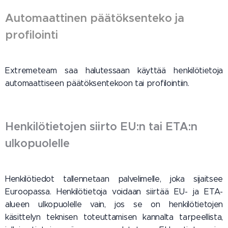
Automaattinen päätöksenteko ja
profilointi
Extremeteam saa halutessaan käyttää henkilötietoja
automaattiseen päätöksentekoon tai profilointiin.
Henkilötietojen siirto EU:n tai ETA:n
ulkopuolelle
Henkilötiedot tallennetaan palvelimelle, joka sijaitsee
Euroopassa. Henkilötietoja voidaan siirtää EU- ja ETA-
alueen ulkopuolelle vain, jos se on henkilötietojen
käsittelyn teknisen toteuttamisen kannalta tarpeellista,